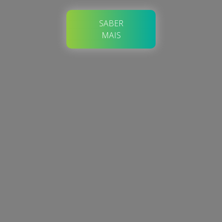
SABER
MAIS