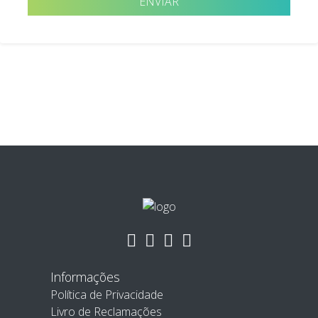
Informações
Política de Privacidade
Livro de Reclamações