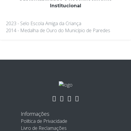
Institucional
2023 - Selo Escola Amiga da Criança
2014 - Medalha de Ouro do Município de Paredes
Informações
Política de Privacidade
Livro de Reclamações