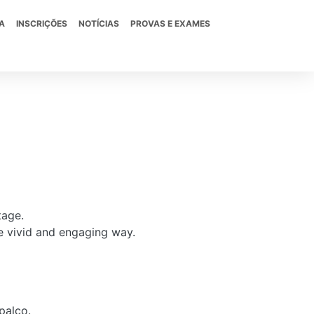
A
INSCRIÇÕES
NOTÍCIAS
PROVAS E EXAMES
tage.
e vivid and engaging way.
palco.