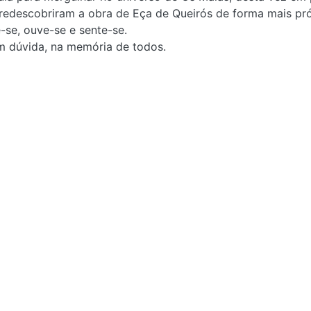
 redescobriram a obra de Eça de Queirós de forma mais pró
-se, ouve-se e sente-se.
m dúvida, na memória de todos.