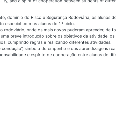
ility, and a spirit of cooperation between students of diffe
o, domínio do Risco e Segurança Rodoviária, os alunos do
 especial com os alunos do 1.º ciclo.
ito rodoviário, onde os mais novos puderam aprender, de fo
 uma breve introdução sobre os objetivos da atividade, os
os, cumprindo regras e realizando diferentes atividades.
de condução”, símbolo do empenho e das aprendizagens rea
ponsabilidade e espírito de cooperação entre alunos de dife