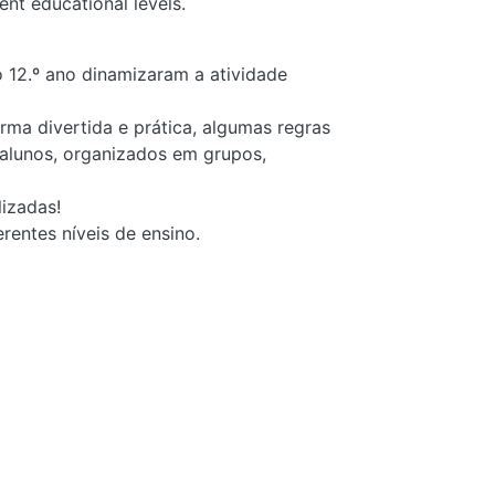
rent educational levels.
 12.º ano dinamizaram a atividade
rma divertida e prática, algumas regras
 alunos, organizados em grupos,
lizadas!
rentes níveis de ensino.