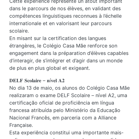
Cette expérience représente un atout important
dans le parcours de nos élèves, en validant des
compétences linguistiques reconnues à l’échelle
internationale et en valorisant leur parcours
scolaire.
En misant sur la certification des langues
étrangères, le Colégio Casa Mãe renforce son
engagement dans la préparation d’élèves capables
d’interagir, de s’intégrer et d’agir dans un monde
de plus en plus global et exigeant.
𝐃𝐄𝐋𝐅 𝐒𝐜𝐨𝐥𝐚𝐢𝐫𝐞 – 𝐧í𝐯𝐞𝐥 𝐀𝟐
No dia 13 de maio, os alunos do Colégio Casa Mãe
realizaram o exame DELF Scolaire – nível A2, uma
certificação oficial de proficiência em língua
francesa atribuída pelo Ministério da Educação
Nacional Francês, em parceria com a Alliance
Française.
Esta experiência constitui uma importante mais-